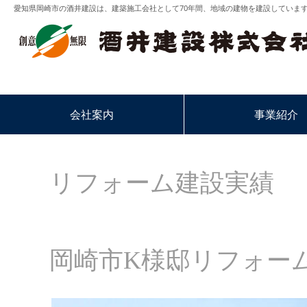
愛知県岡崎市の酒井建設は、建築施工会社として70年間、地域の建物を建設していま
会社案内
事業紹介
リフォーム建設実績
岡崎市K様邸リフォー