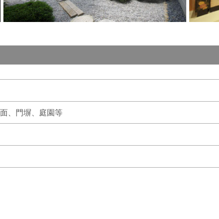
全面、門塀、庭園等